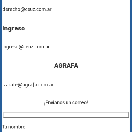
derecho@ceuz.com.ar
Ingreso
ingreso@ceuz.com.ar
AGRAFA
zarate@agrafa.com.ar
¡Envianos un correo!
Tu nombre